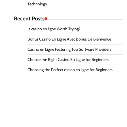
Technology
Recent Posts
Is casino en ligne Worth Trying?
Bonus Casino En Ligne Avec Bonus De Bienvenue
Casino en Ligne Featuring Top Software Providers
Choose the Right Casino En Ligne for Beginners
Choosing the Perfect casino en ligne for Beginners