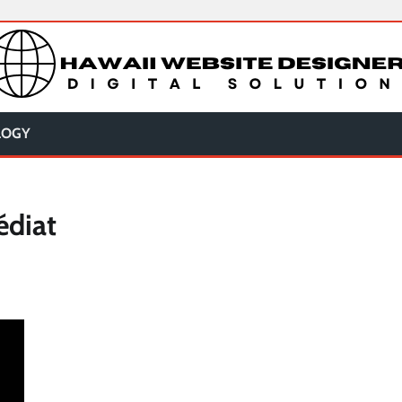
LOGY
édiat