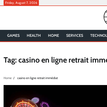
Skip
Friday, August 7, 2026
to
content
GAMES
HEALTH
HOME
SERVICES
TECHNO
Tag:
casino en ligne retrait imm
Home
casino en ligne retrait immédiat