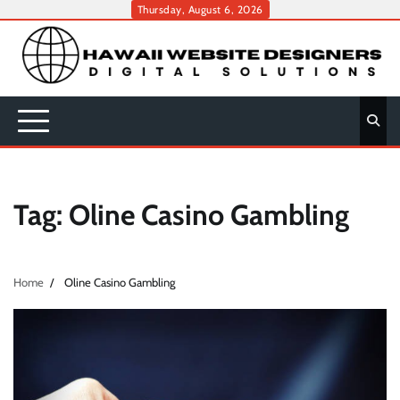
Skip
Thursday, August 6, 2026
to
content
Tag:
Oline Casino Gambling
Home
Oline Casino Gambling