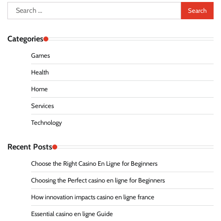
Search
for:
Categories
Games
Health
Home
Services
Technology
Recent Posts
Choose the Right Casino En Ligne for Beginners
Choosing the Perfect casino en ligne for Beginners
How innovation impacts casino en ligne france
Essential casino en ligne Guide