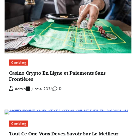
Gambling
Casino Crypto En Ligne et Paiements Sans
Frontières
0
Admin
June 4, 2026
Gambling
Tout Ce Que Vous Devez Savoir Sur Le Meilleur