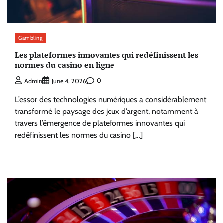
Gambling
Les plateformes innovantes qui redéfinissent les
normes du casino en ligne
0
Admin
June 4, 2026
L’essor des technologies numériques a considérablement
transformé le paysage des jeux d’argent, notamment à
travers l’émergence de plateformes innovantes qui
redéfinissent les normes du casino […]