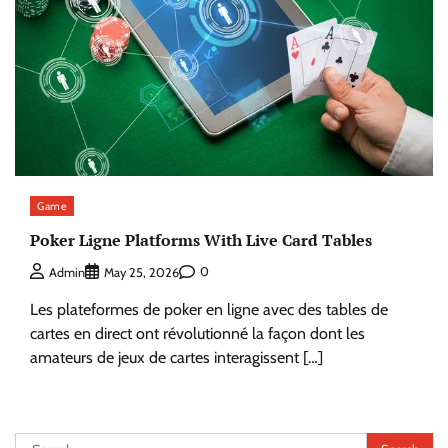
Game
Poker Ligne Platforms With Live Card Tables
0
Admin
May 25, 2026
Les plateformes de poker en ligne avec des tables de
cartes en direct ont révolutionné la façon dont les
amateurs de jeux de cartes interagissent […]
Search