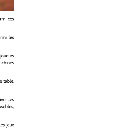
armi ces
rmi les
joueurs
achines
e table,
ive. Les
exibles,
Les jeux