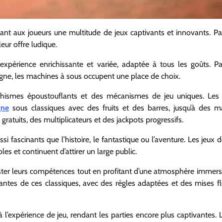
rant aux joueurs une multitude de jeux captivants et innovants. P
eur offre ludique.
xpérience enrichissante et variée, adaptée à tous les goûts. Pa
ligne, les machines à sous occupent une place de choix.
aphismes époustouflants et des mécanismes de jeu uniques. Les 
gne
sous classiques avec des fruits et des barres, jusqu’à des m
tuits, des multiplicateurs et des jackpots progressifs.
fascinants que l’histoire, le fantastique ou l’aventure. Les jeux d
les et continuent d’attirer un large public.
ester leurs compétences tout en profitant d’une atmosphère immers
ntes de ces classiques, avec des règles adaptées et des mises fl
 l’expérience de jeu, rendant les parties encore plus captivantes. 