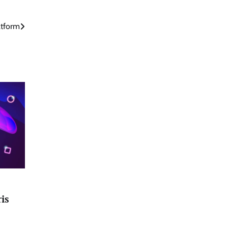
atform
is