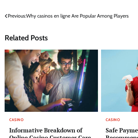
Post
Previous:
Why casinos en ligne Are Popular Among Players
navigation
Related Posts
CASINO
CASINO
Informative Breakdown of
Safe Payme
Online Casino Customer Care
Recommend