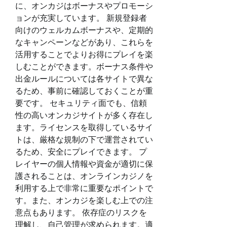
に、オンカジはボーナスやプロモーシ
ョンが充実しています。 新規登録者
向けのウェルカムボーナスや、定期的
なキャンペーンなどがあり、これらを
活用することでよりお得にプレイを楽
しむことができます。ボーナス条件や
出金ルールについては各サイトで異な
るため、事前に確認しておくことが重
要です。 セキュリティ面でも、信頼
性の高いオンカジサイトが多く存在し
ます。ライセンスを取得しているサイ
トは、厳格な規制の下で運営されてい
るため、安全にプレイできます。 プ
レイヤーの個人情報や資金が適切に保
護されることは、オンラインカジノを
利用する上で非常に重要なポイントで
す。また、オンカジを楽しむ上での注
意点もあります。 依存症のリスクを
理解し、自己管理が求められます。適