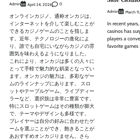
Admin
0
April 24, 2026
Admin
March 11
オンラインカジノ、通称オンカジは、
インターネットを介して楽しむことが
In recent years,
できるカジノゲームのことを指しま
casinos has surg
す。近年、テクノロジーの進化によ
players a conve
り、誰でも自宅にいながらカジノの雰
favorite games 
囲気を味わえるようになりました。
これにより、オンカジは多くの人々に
とって手軽で魅力的な娯楽となってい
ます。オンカジの魅力は、多彩なゲー
ムのラインナップにあります。 スロ
ットやテーブルゲーム、ライブディー
ラーなど、選択肢は非常に豊富です。
特にスロットゲームはその種類が膨大
で、テーマやデザインも多様です。
プレイヤーは自分の好みに合わせたゲ
ームを選ぶことができ、飽きることが
あおすすめオンカジりません。さら