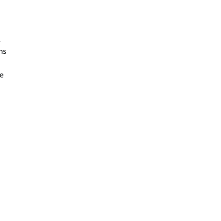
a
ns
de