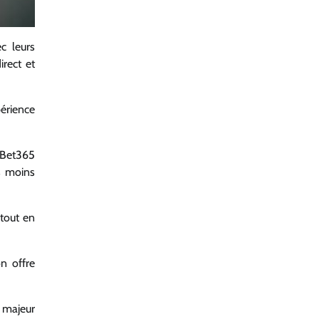
c leurs
irect et
périence
, Bet365
s moins
 tout en
on offre
r majeur