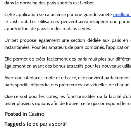
dans le domaine des paris sportifs est Unibet.
Cette application se caractérise par une grande variété
meilleur 
le cash out. Les utilisateurs peuvent ainsi récupérer une parti
apprécié lors de paris sur des matchs serrés.
Unibet propose également une section dédiée aux paris en di
instantanées. Pour les amateurs de paris combinés, l’application d
Elle permet de créer facilement des paris multiples sur différe
également en avant des bonus attractifs pour les nouveaux utilis
Avec une interface simple et efficace, elle convient parfaitemen
paris sportifs dépendra des préférences individuelles de chaque 
Que ce soit pour les cotes, les fonctionnalités ou la facilité d’u
tester plusieurs options afin de trouver celle qui correspond le m
Posted in
Casino
Tagged
site de paris sportif