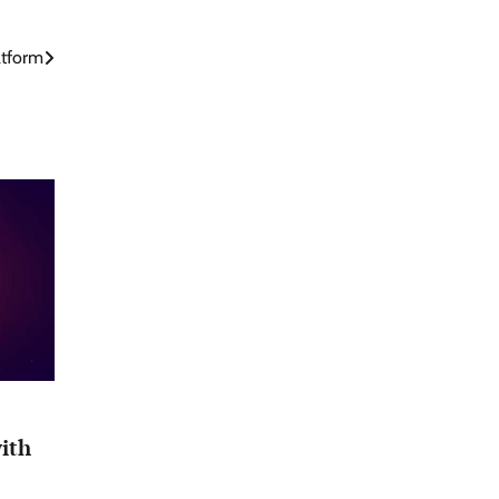
latform
ith