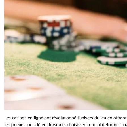
Les casinos en ligne ont révolutionné l’univers du jeu en offran
les joueurs considèrent lorsqu’ils choisissent une plateforme, la