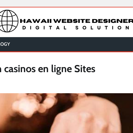
LOGY
 casinos en ligne Sites