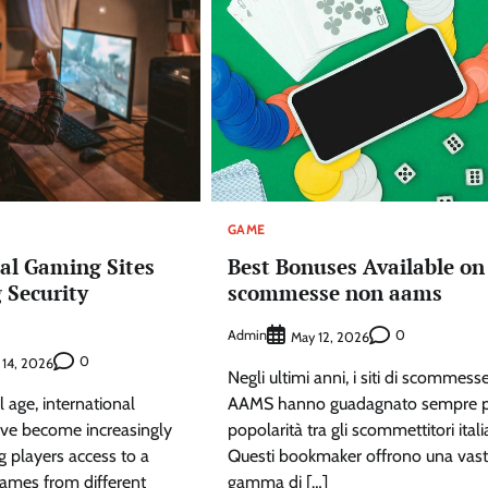
GAME
al Gaming Sites
Best Bonuses Available on 
 Security
scommesse non aams
Admin
0
May 12, 2026
0
 14, 2026
Negli ultimi anni, i siti di scommes
al age, international
AAMS hanno guadagnato sempre p
ave become increasingly
popolarità tra gli scommettitori itali
g players access to a
Questi bookmaker offrono una vas
games from different
gamma di […]