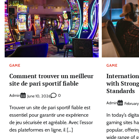
GAME
GAME
Comment trouver un meilleur
Internation
site de pari sportif fiable
with Strong
Standards
Admin
0
June 10, 2026
Admin
February
Trouver un site de pari sportif fiable est
essentiel pour garantir une expérience
In today’s digit
de jeu sécurisée et agréable. Avec l’essor
gaming sites h
des plateformes en ligne, il […]
popular, offerin
wide range of 