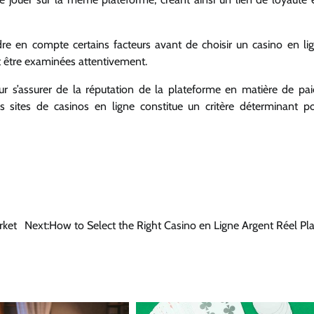
dre en compte certains facteurs avant de choisir un casino en li
ent être examinées attentivement.
s pour s’assurer de la réputation de la plateforme en matière de p
es sites de casinos en ligne constitue un critère déterminant p
rket
Next:
How to Select the Right Casino en Ligne Argent Réel Pl