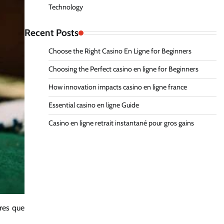
Technology
Recent Posts
Choose the Right Casino En Ligne for Beginners
Choosing the Perfect casino en ligne for Beginners
How innovation impacts casino en ligne france
Essential casino en ligne Guide
Casino en ligne retrait instantané pour gros gains
ères que