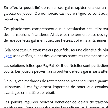
En effet, la possibilité de retirer ses gains rapidement est un 
globale du joueur. De nombreux casinos en ligne se sont ad
retrait rapide.
Ces plateformes comprennent que la satisfaction des utilisateur
des transactions financières. Ainsi, elles mettent en place des
de recevoir leurs gains en quelques heures, voire instantanément
Cela constitue un atout majeur pour fidéliser une clientèle de p
ligne
sont variées, allant des virements bancaires traditionnels a
Les solutions telles que PayPal, Skrill ou Neteller sont particuli
courts. Les joueurs peuvent ainsi profiter de leurs gains sans atte
De plus, ces méthodes de retrait sont souvent sécurisées, garant
utilisateurs. Il est également important de noter que certain
avantages en matière de retrait.
Les joueurs réguliers peuvent bénéficier de délais de traitem
rapidement. Cette approche incite les utilisateurs à continuer 