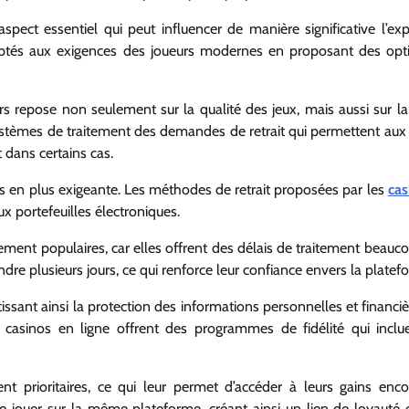
aspect essentiel qui peut influencer de manière significative l’ex
aptés aux exigences des joueurs modernes en proposant des opt
s repose non seulement sur la qualité des jeux, mais aussi sur la 
 systèmes de traitement des demandes de retrait qui permettent aux
 dans certains cas.
lus en plus exigeante. Les méthodes de retrait proposées par les
cas
ux portefeuilles électroniques.
èrement populaires, car elles offrent des délais de traitement beauc
ndre plusieurs jours, ce qui renforce leur confiance envers la platef
issant ainsi la protection des informations personnelles et financi
s casinos en ligne offrent des programmes de fidélité qui inclu
ent prioritaires, ce qui leur permet d’accéder à leurs gains enco
de jouer sur la même plateforme, créant ainsi un lien de loyauté 