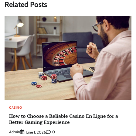
Related Posts
CASINO
How to Choose a Reliable Casino En Ligne for a
Better Gaming Experience
Admin
0
June 1, 2026