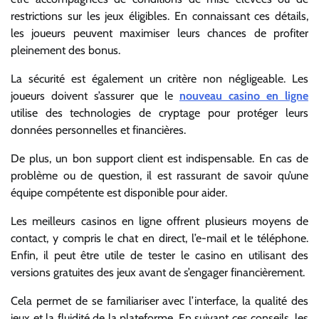
restrictions sur les jeux éligibles. En connaissant ces détails,
les joueurs peuvent maximiser leurs chances de profiter
pleinement des bonus.
La sécurité est également un critère non négligeable. Les
joueurs doivent s’assurer que le
nouveau casino en ligne
utilise des technologies de cryptage pour protéger leurs
données personnelles et financières.
De plus, un bon support client est indispensable. En cas de
problème ou de question, il est rassurant de savoir qu’une
équipe compétente est disponible pour aider.
Les meilleurs casinos en ligne offrent plusieurs moyens de
contact, y compris le chat en direct, l’e-mail et le téléphone.
Enfin, il peut être utile de tester le casino en utilisant des
versions gratuites des jeux avant de s’engager financièrement.
Cela permet de se familiariser avec l’interface, la qualité des
jeux et la fluidité de la plateforme. En suivant ces conseils, les