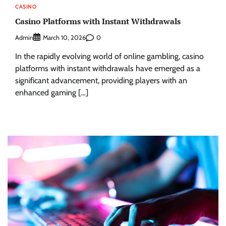
CASINO
Casino Platforms with Instant Withdrawals
Admin
0
March 10, 2026
In the rapidly evolving world of online gambling, casino
platforms with instant withdrawals have emerged as a
significant advancement, providing players with an
enhanced gaming […]