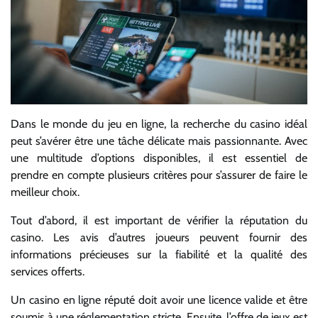
Dans le monde du jeu en ligne, la recherche du casino idéal
peut s’avérer être une tâche délicate mais passionnante. Avec
une multitude d’options disponibles, il est essentiel de
prendre en compte plusieurs critères pour s’assurer de faire le
meilleur choix.
Tout d’abord, il est important de vérifier la réputation du
casino. Les avis d’autres joueurs peuvent fournir des
informations précieuses sur la fiabilité et la qualité des
services offerts.
Un casino en ligne réputé doit avoir une licence valide et être
soumis à une réglementation stricte. Ensuite, l’offre de jeux est