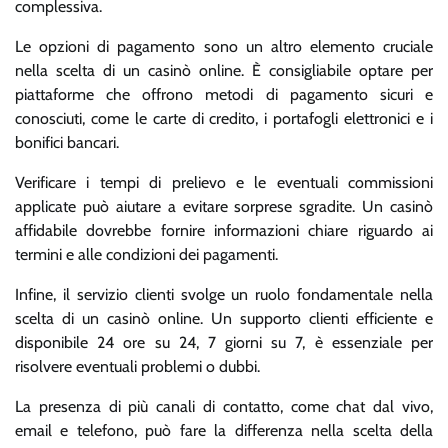
complessiva.
Le opzioni di pagamento sono un altro elemento cruciale
nella scelta di un casinò online. È consigliabile optare per
piattaforme che offrono metodi di pagamento sicuri e
conosciuti, come le carte di credito, i portafogli elettronici e i
bonifici bancari.
Verificare i tempi di prelievo e le eventuali commissioni
applicate può aiutare a evitare sorprese sgradite. Un casinò
affidabile dovrebbe fornire informazioni chiare riguardo ai
termini e alle condizioni dei pagamenti.
Infine, il servizio clienti svolge un ruolo fondamentale nella
scelta di un casinò online. Un supporto clienti efficiente e
disponibile 24 ore su 24, 7 giorni su 7, è essenziale per
risolvere eventuali problemi o dubbi.
La presenza di più canali di contatto, come chat dal vivo,
email e telefono, può fare la differenza nella scelta della