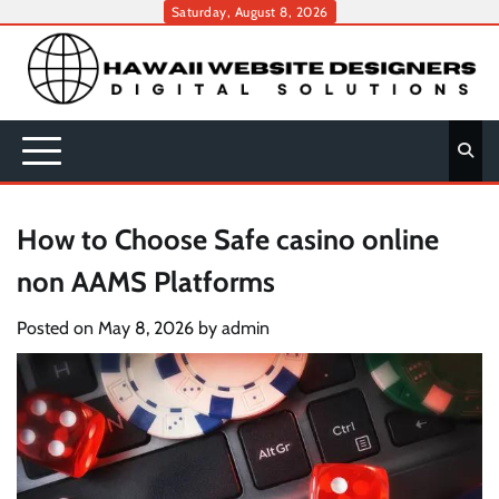
Skip
Saturday, August 8, 2026
to
content
How to Choose Safe casino online
non AAMS Platforms
Posted on
May 8, 2026
by
admin