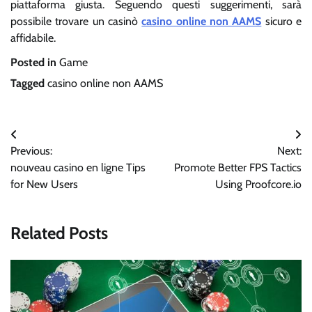
piattaforma giusta. Seguendo questi suggerimenti, sarà
possibile trovare un casinò
casino online non AAMS
sicuro e
affidabile.
Posted in
Game
Tagged
casino online non AAMS
Post
Previous:
Next:
navigation
nouveau casino en ligne Tips
Promote Better FPS Tactics
for New Users
Using Proofcore.io
Related Posts