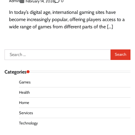
Admin
0
February 14, 2026
In today’s digital age, international gaming sites have
become increasingly popular, offering players access to a
wide range of games from different parts of the […]
Search
for:
Categories
Games
Health
Home
Services
Technology