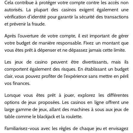
Cela contribue à protéger votre compte contre les accès non
autorisés. La plupart des casinos exigent également une
vérification d’identité pour garantir la sécurité des transactions
et prévenir la fraude.
Après l’ouverture de votre compte, il est important de gérer
votre budget de manière responsable. Fixez un montant que
vous êtes prêt à dépenser et ne dépassez jamais cette limite.
Les jeux de casino peuvent être divertissants, mais ils
comportent également des risques. En établissant un budget
clair, vous pouvez profiter de l’expérience sans mettre en péril
vos finances.
Lorsque vous êtes prêt à jouer, explorez les différentes
options de jeux proposées. Les casinos en ligne offrent une
large gamme de jeux, allant des machines à sous aux jeux de
table comme le blackjack et la roulette.
Familiarisez-vous avec les règles de chaque jeu et envisagez