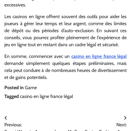
excessives.
Les casinos en ligne offrent souvent des outils pour aider les
joueurs à gérer leur temps et leur argent, comme des limites
de dépôt ou des périodes d’auto-exclusion. En suivant ces
conseils, vous pourrez profiter pleinement de l’expérience de
jeu en ligne tout en restant dans un cadre légal et sécurisé.
En somme, commencer avec un
casino en ligne france légal
demande simplement quelques étapes préliminaires, mais
cela peut conduire à de nombreuses heures de divertissement
et de gains potentiels.
Posted in
Game
Tagged
casino en ligne france légal
Post
Previous:
Next:
navigation