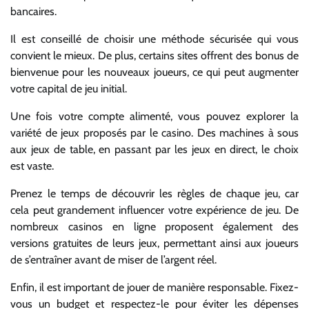
bancaires.
Il est conseillé de choisir une méthode sécurisée qui vous
convient le mieux. De plus, certains sites offrent des bonus de
bienvenue pour les nouveaux joueurs, ce qui peut augmenter
votre capital de jeu initial.
Une fois votre compte alimenté, vous pouvez explorer la
variété de jeux proposés par le casino. Des machines à sous
aux jeux de table, en passant par les jeux en direct, le choix
est vaste.
Prenez le temps de découvrir les règles de chaque jeu, car
cela peut grandement influencer votre expérience de jeu. De
nombreux casinos en ligne proposent également des
versions gratuites de leurs jeux, permettant ainsi aux joueurs
de s’entraîner avant de miser de l’argent réel.
Enfin, il est important de jouer de manière responsable. Fixez-
vous un budget et respectez-le pour éviter les dépenses