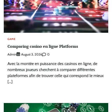
GAME
Comparing casino en ligne Platforms
Admin
0
August 3, 2026
Avec la montée en puissance des casinos en ligne, de
nombreux joueurs cherchent à comparer différentes
plateformes afin de trouver celle qui correspond le mieux
[…]