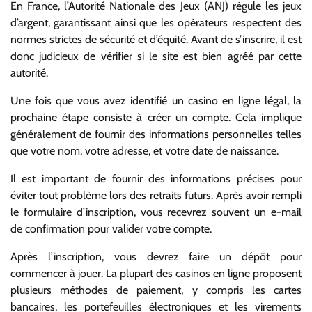
En France, l’Autorité Nationale des Jeux (ANJ) régule les jeux
d’argent, garantissant ainsi que les opérateurs respectent des
normes strictes de sécurité et d’équité. Avant de s’inscrire, il est
donc judicieux de vérifier si le site est bien agréé par cette
autorité.
Une fois que vous avez identifié un casino en ligne légal, la
prochaine étape consiste à créer un compte. Cela implique
généralement de fournir des informations personnelles telles
que votre nom, votre adresse, et votre date de naissance.
Il est important de fournir des informations précises pour
éviter tout problème lors des retraits futurs. Après avoir rempli
le formulaire d’inscription, vous recevrez souvent un e-mail
de confirmation pour valider votre compte.
Après l’inscription, vous devrez faire un dépôt pour
commencer à jouer. La plupart des casinos en ligne proposent
plusieurs méthodes de paiement, y compris les cartes
bancaires, les portefeuilles électroniques et les virements