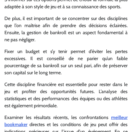
adaptée à son style de jeu et à sa connaissance des sports.
De plus, il est important de se concentrer sur des disciplines
que l’on maîtrise afin de prendre des décisions éclairées.
Ensuite, la gestion de bankroll est un aspect fondamental à
ne pas négliger.
Fixer un budget et s’y tenir permet d’éviter les pertes
excessives. Il est conseillé de ne parier qu’un faible
pourcentage de sa bankroll sur un seul pari, afin de préserver
son capital sur le long terme.
Cette discipline financière est essentielle pour rester dans le
jeu et profiter des opportunités futures. L’analyse des
statistiques et des performances des équipes ou des athlètes
est également primordiale.
Examiner les résultats récents, les confrontations
meilleur
bookmaker
directes et les conditions de jeu peut offrir des
indications précieuses sur l’issue d’un événement. En se