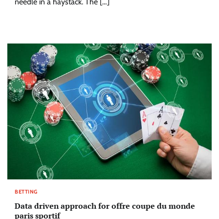
needle in a haystack. The […]
BETTING
Data driven approach for offre coupe du monde
paris sportif