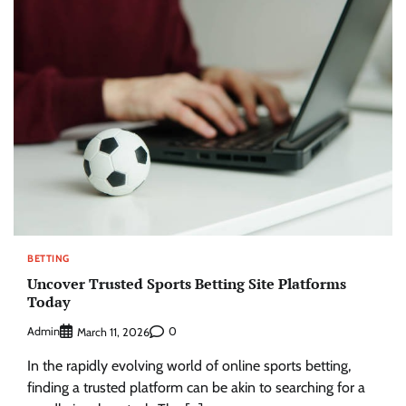
BETTING
Uncover Trusted Sports Betting Site Platforms
Today
Admin
0
March 11, 2026
In the rapidly evolving world of online sports betting,
finding a trusted platform can be akin to searching for a