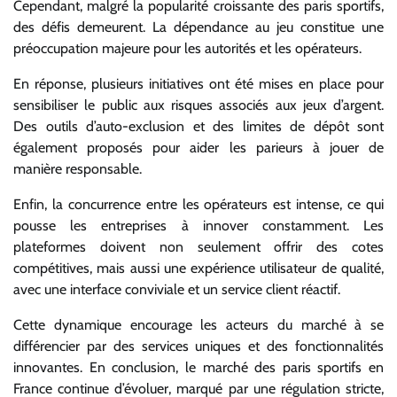
Cependant, malgré la popularité croissante des paris sportifs,
des défis demeurent. La dépendance au jeu constitue une
préoccupation majeure pour les autorités et les opérateurs.
En réponse, plusieurs initiatives ont été mises en place pour
sensibiliser le public aux risques associés aux jeux d’argent.
Des outils d’auto-exclusion et des limites de dépôt sont
également proposés pour aider les parieurs à jouer de
manière responsable.
Enfin, la concurrence entre les opérateurs est intense, ce qui
pousse les entreprises à innover constamment. Les
plateformes doivent non seulement offrir des cotes
compétitives, mais aussi une expérience utilisateur de qualité,
avec une interface conviviale et un service client réactif.
Cette dynamique encourage les acteurs du marché à se
différencier par des services uniques et des fonctionnalités
innovantes. En conclusion, le marché des paris sportifs en
France continue d’évoluer, marqué par une régulation stricte,