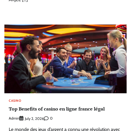
CASINO
Top Benefits of casino en ligne france légal
Admin
0
July 2, 2026
Le monde des jeux d’argent a connu une révolution avec