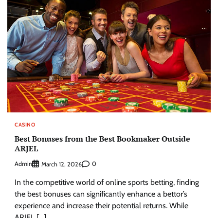
CASINO
Best Bonuses from the Best Bookmaker Outside
ARJEL
Admin
0
March 12, 2026
In the competitive world of online sports betting, finding
the best bonuses can significantly enhance a bettor’s
experience and increase their potential returns. While
ARJEL […]