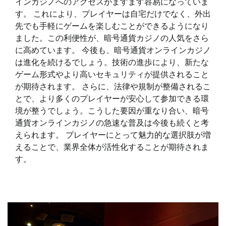
インカジノへのアクセスがますます容易になっていま
す。 これにより、プレイヤーは自宅だけでなく、外出
先でも手軽にゲームを楽しむことができるようになり
ました。この利便性が、暗号通貨カジノの人気をさら
に高めています。 今後も、暗号通貨オンラインカジノ
は進化を続けるでしょう。技術の進歩により、新たな
ゲーム形式やより高いセキュリティが提供されること
が期待されます。 さらに、法律や規制が整備されるこ
とで、より多くのプレイヤーが安心して参加できる環
境が整うでしょう。こうした要因が重なり合い、暗号
通貨オンラインカジノの急速な普及は今後も続くと考
えられます。 プレイヤーにとって魅力的な選択肢が増
えることで、業界全体が活性化することが期待されま
す。